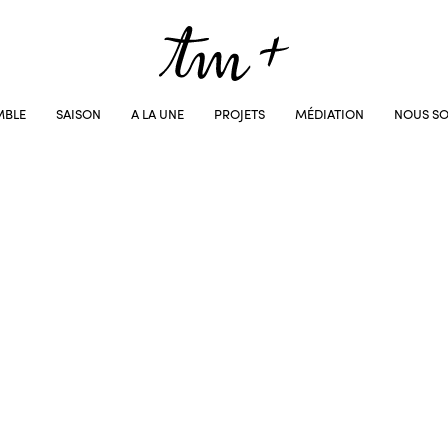
MBLE
SAISON
A LA UNE
PROJETS
MÉDIATION
NOUS SO