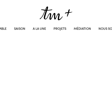
MBLE
SAISON
A LA UNE
PROJETS
MÉDIATION
NOUS SO