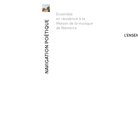
Ensemble
en résidence à la
NAVIGATION POÉTIQUE
Maison de la musique
de Nanterre
L’ENSE