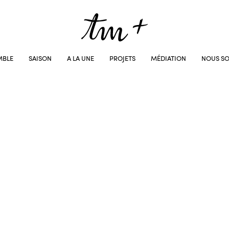
MBLE
SAISON
A LA UNE
PROJETS
MÉDIATION
NOUS SO