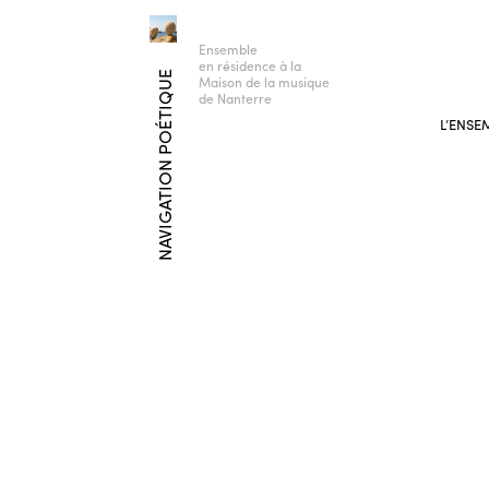
Ensemble
en résidence à la
NAVIGATION POÉTIQUE
Maison de la musique
de Nanterre
L’ENSE