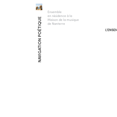
Ensemble
en résidence à la
NAVIGATION POÉTIQUE
Maison de la musique
de Nanterre
L’ENSE