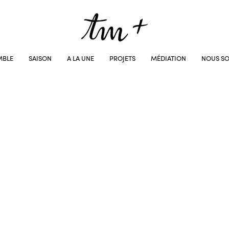
MBLE
SAISON
A LA UNE
PROJETS
MÉDIATION
NOUS SO