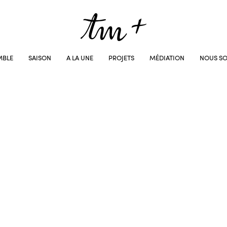
MBLE
SAISON
A LA UNE
PROJETS
MÉDIATION
NOUS SO