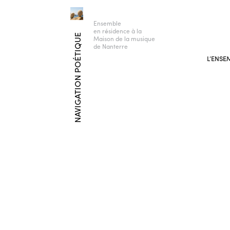
Ensemble
en résidence à la
NAVIGATION POÉTIQUE
Maison de la musique
de Nanterre
L’ENSE