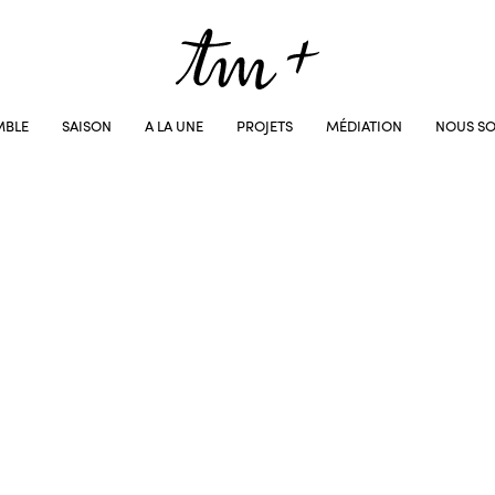
MBLE
SAISON
A LA UNE
PROJETS
MÉDIATION
NOUS SO