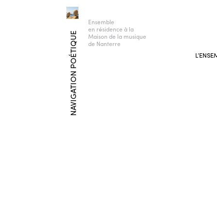
Ensemble
en résidence à la
NAVIGATION POÉTIQUE
Maison de la musique
de Nanterre
L’ENSE