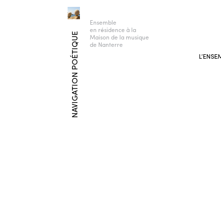
Ensemble
en résidence à la
NAVIGATION POÉTIQUE
Maison de la musique
de Nanterre
L’ENSE