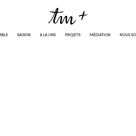
MBLE
SAISON
A LA UNE
PROJETS
MÉDIATION
NOUS SO