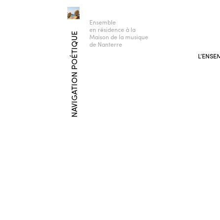
Ensemble
en résidence à la
NAVIGATION POÉTIQUE
Maison de la musique
de Nanterre
L’ENSE