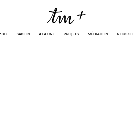
MBLE
SAISON
A LA UNE
PROJETS
MÉDIATION
NOUS SO