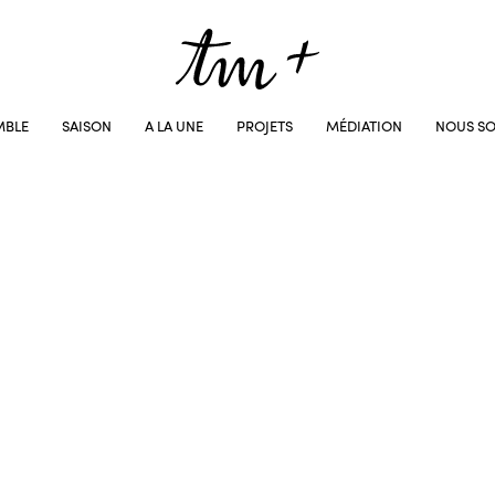
MBLE
SAISON
A LA UNE
PROJETS
MÉDIATION
NOUS SO