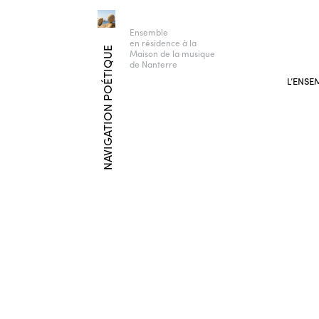
Ensemble
en résidence à la
NAVIGATION POÉTIQUE
Maison de la musique
de Nanterre
L’ENSE