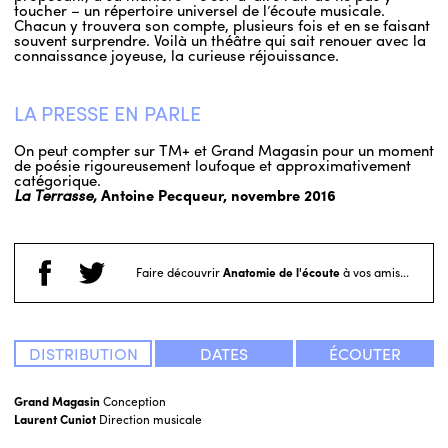
toucher – un répertoire universel de l’écoute musicale.
Chacun y trouvera son compte, plusieurs fois et en se faisant
souvent surprendre. Voilà un théâtre qui sait renouer avec la
connaissance joyeuse, la curieuse réjouissance.
LA PRESSE EN PARLE
On peut compter sur TM+ et Grand Magasin pour un moment
de poésie rigoureusement loufoque et approximativement
catégorique.
La Terrasse,
Antoine Pecqueur, novembre 2016
Faire découvrir
Anatomie de l'écoute
à vos amis...
DISTRIBUTION
DATES
ÉCOUTER
Grand Magasin
Conception
Laurent Cuniot
Direction musicale