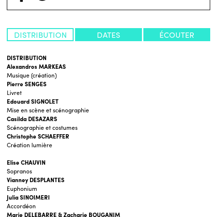
DISTRIBUTION
DATES
ÉCOUTER
DISTRIBUTION
Alexandros MARKEAS
Musique (création)
Pierre SENGES
Livret
Edouard SIGNOLET
Mise en scène et scénographie
Casilda DESAZARS
Scénographie et costumes
Christophe SCHAEFFER
Création lumière
Elise CHAUVIN
Sopranos
Vianney DESPLANTES
Euphonium
Julia SINOIMERI
Accordéon
Marie DELEBARRE & Zacharie BOUGANIM