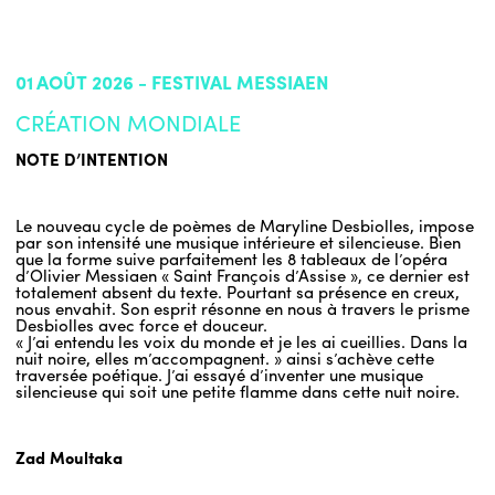
01 AOÛT 2026 - FESTIVAL MESSIAEN
CRÉATION MONDIALE
NOTE D’INTENTION
Le nouveau cycle de poèmes de Maryline Desbiolles, impose
par son intensité une musique intérieure et silencieuse. Bien
que la forme suive parfaitement les 8 tableaux de l’opéra
d’Olivier Messiaen « Saint François d’Assise », ce dernier est
totalement absent du texte. Pourtant sa présence en creux,
nous envahit. Son esprit résonne en nous à travers le prisme
Desbiolles avec force et douceur.
« J’ai entendu les voix du monde et je les ai cueillies. Dans la
nuit noire, elles m’accompagnent. » ainsi s’achève cette
traversée poétique. J’ai essayé d’inventer une musique
silencieuse qui soit une petite flamme dans cette nuit noire.
Zad Moultaka