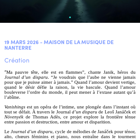
19 MARS 2026 - MAISON DE LA MUSIQUE DE
NANTERRE
Création
“
Ma pauvre tête, elle est en flammes”, chante Janik, héros du
Journal d’un disparu
. “Je voudrais que l’aube ne vienne jamais
pour que je puisse aimer à jamais.” Quand l’amour devient vertige,
quand le désir défie la raison, la vie bascule. Quand l’amour
bouleverse l’ordre du monde, il peut mener à l’extase autant qu’à
l’abîme.
Vanishings
est un opéra de l’intime, une plongée dans l’instant où
tout se défait. À travers
le Journal
d’un disparu
de Leoš Janáček et
Növenyék
de Thomas Adès, ce projet explore la frontière ténue
entre passion et destruction, entre amour et disparition.
Le
Journal d’un disparu
, cycle de mélodies de Janáček pour ténor,
alto, chœurs féminins et piano, nous entraîne dans le tourment