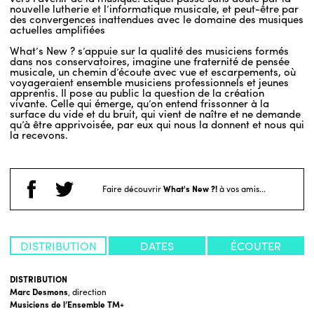
nouvelle lutherie et l’informatique musicale, et peut-être par
des convergences inattendues avec le domaine des musiques
actuelles amplifiées
What’s New ? s’appuie sur la qualité des musiciens formés
dans nos conservatoires, imagine une fraternité de pensée
musicale, un chemin d’écoute avec vue et escarpements, où
voyageraient ensemble musiciens professionnels et jeunes
apprentis. Il pose au public la question de la création
vivante. Celle qui émerge, qu’on entend frissonner à la
surface du vide et du bruit, qui vient de naître et ne demande
qu’à être apprivoisée, par eux qui nous la donnent et nous qui
la recevons.
Faire découvrir
What's New ?!
à vos amis...
DISTRIBUTION
DATES
ÉCOUTER
DISTRIBUTION
Marc Desmons
, direction
Musiciens de l’Ensemble TM+