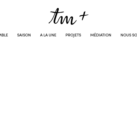
MBLE
SAISON
A LA UNE
PROJETS
MÉDIATION
NOUS SO