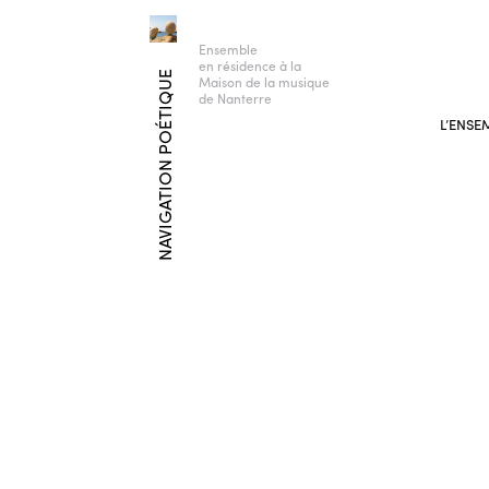
Ensemble
en résidence à la
NAVIGATION POÉTIQUE
Maison de la musique
de Nanterre
L’ENSE