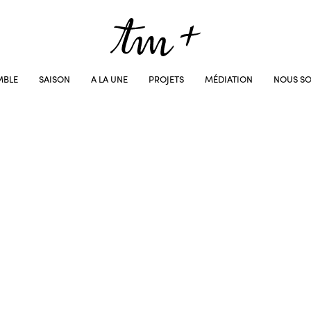
MBLE
SAISON
A LA UNE
PROJETS
MÉDIATION
NOUS SO