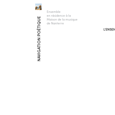
Ensemble
en résidence à la
NAVIGATION POÉTIQUE
Maison de la musique
de Nanterre
L’ENSE