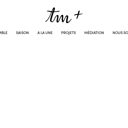
MBLE
SAISON
A LA UNE
PROJETS
MÉDIATION
NOUS SO