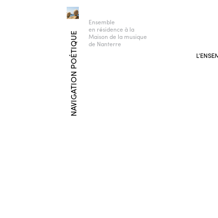
Ensemble
en résidence à la
NAVIGATION POÉTIQUE
Maison de la musique
de Nanterre
L’ENSE