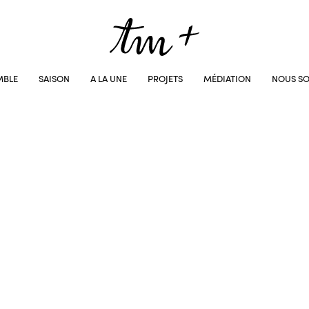
MBLE
SAISON
A LA UNE
PROJETS
MÉDIATION
NOUS SO