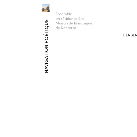
Ensemble
en résidence à la
NAVIGATION POÉTIQUE
Maison de la musique
de Nanterre
L’ENSE