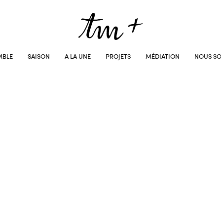
MBLE
SAISON
A LA UNE
PROJETS
MÉDIATION
NOUS SO