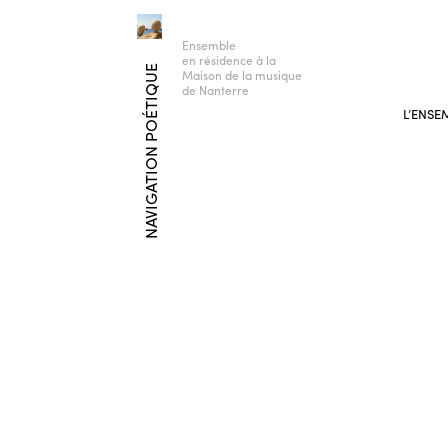
Ensemble
en résidence à la
NAVIGATION POÉTIQUE
Maison de la musique
de Nanterre
L’ENSE