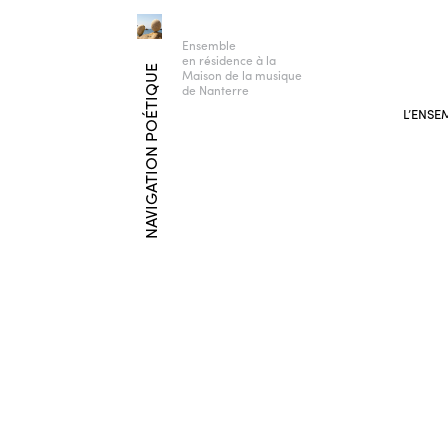
Ensemble
en résidence à la
NAVIGATION POÉTIQUE
Maison de la musique
de Nanterre
L’ENSE