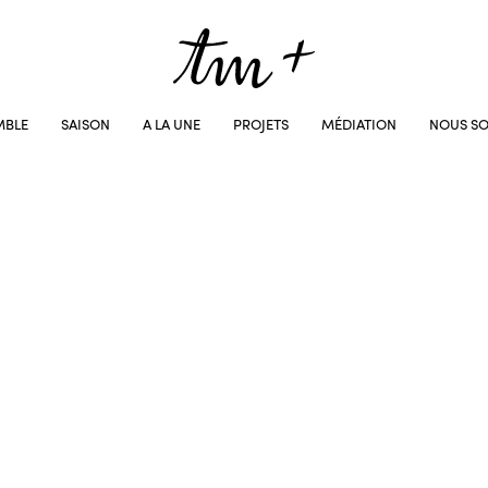
MBLE
SAISON
A LA UNE
PROJETS
MÉDIATION
NOUS SO