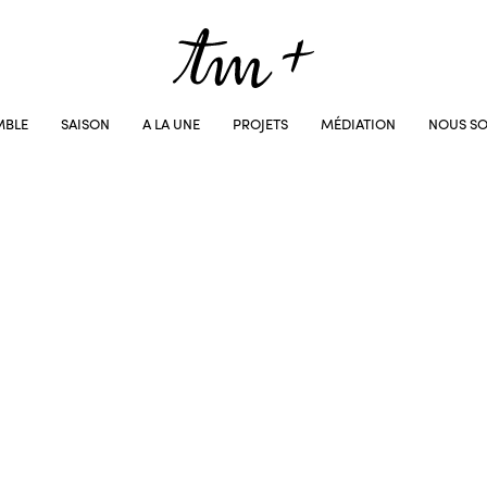
MBLE
SAISON
A LA UNE
PROJETS
MÉDIATION
NOUS SO