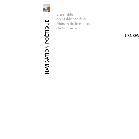
Ensemble
en résidence à la
NAVIGATION POÉTIQUE
Maison de la musique
de Nanterre
L’ENSE