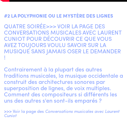
#2 LA POLYPHONIE OU LE MYSTÈRE DES LIGNES
ENGLISH
NEWSLETTER
QUATRE SOIRÉE>>> VOIR LA PAGE DES
CONTACTS
CONVERSATIONS MUSICALES AVEC LAURENT
CUNIOT POUR DÉCOUVRIR CE QUE VOUS
AGENDA
AVEZ TOUJOURS VOULU SAVOIR SUR LA
MUSIQUE SANS JAMAIS OSER LE DEMANDER
!
Contrairement à la plupart des autres
traditions musicales, la musique occidentale a
construit des architectures sonores par
superposition de lignes, de voix multiples.
Comment des compositeurs si différents les
uns des autres s'en sont-ils emparés ?
>>> Voir la page des
Conversations musicales avec Laurent
Cuniot