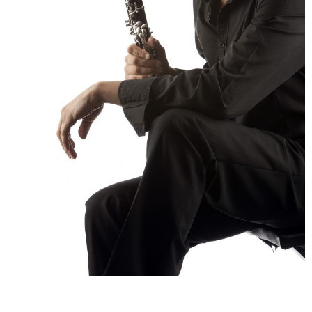
ENGLISH
NEWSLETTER
CONTACTS
AGENDA