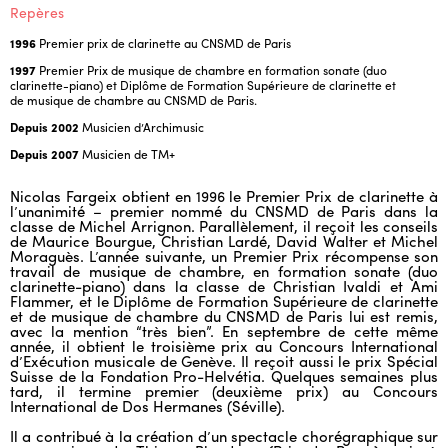
Repères
1996
Premier prix de clarinette au CNSMD de Paris
1997
Premier Prix de musique de chambre en formation sonate (duo
clarinette-piano) et Diplôme de Formation Supérieure de clarinette et
de musique de chambre au CNSMD de Paris.
Depuis 2002
Musicien d’Archimusic
Depuis 2007
Musicien de TM+
Nicolas Fargeix obtient en 1996 le Premier Prix de clarinette à
l’unanimité – premier nommé du CNSMD de Paris dans la
classe de Michel Arrignon. Parallèlement, il reçoit les conseils
de Maurice Bourgue, Christian Lardé, David Walter et Michel
Moraguès. L’année suivante, un Premier Prix récompense son
travail de musique de chambre, en formation sonate (duo
clarinette-piano) dans la classe de Christian Ivaldi et Ami
Flammer, et le Diplôme de Formation Supérieure de clarinette
et de musique de chambre du CNSMD de Paris lui est remis,
avec la mention “très bien”. En septembre de cette même
année, il obtient le troisième prix au Concours International
d’Exécution musicale de Genève. Il reçoit aussi le prix Spécial
Suisse de la Fondation Pro-Helvétia. Quelques semaines plus
tard, il termine premier (deuxième prix) au Concours
International de Dos Hermanes (Séville).
Il a contribué à la création d’un spectacle chorégraphique sur