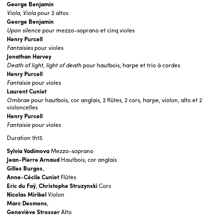
George Benjamin
Viola, Viola
pour 2 altos
George Benjamin
Upon silence
pour mezzo-soprano et cinq violes
Henry Purcell
Fantaisies
pour violes
Jonathan Harvey
Death of light, light of death
pour hautbois, harpe et trio à cordes
Henry Purcell
Fantaisie
pour violes
Laurent Cuniot
Ombrae
pour hautbois, cor anglais, 2 flûtes, 2 cors, harpe, violon, alto et 2
violoncelles
Henry Purcell
Fantaisie
pour violes
Duration
1h15
Sylvia Vadimova
Mezzo-soprano
Jean-Pierre Arnaud
Hautbois, cor anglais
Gilles Burgos
,
Anne-Cécile Cuniot
Flûtes
Eric du Faÿ
,
Christophe Struzynski
Cors
Nicolas Miribel
Violon
Marc Desmons
,
Geneviève Strosser
Alto