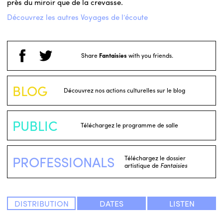
près du miroir que de la crevasse.
Découvrez les autres Voyages de l’écoute
Share
Fantaisies
with you friends.
BLOG
Découvrez nos actions culturelles sur le blog
PUBLIC
Téléchargez le programme de salle
PROFESSIONALS
Téléchargez le dossier
artistique de
Fantaisies
DISTRIBUTION
DATES
LISTEN