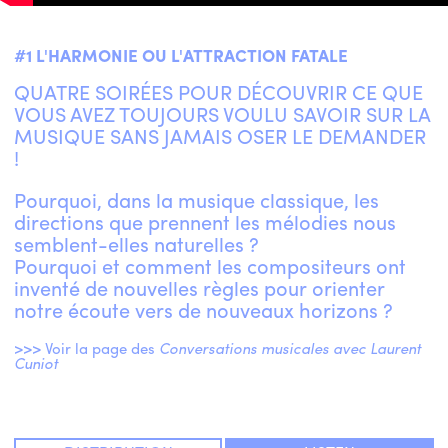
#1 L'HARMONIE OU L'ATTRACTION FATALE
ENGLISH
NEWSLETTER
QUATRE SOIRÉES POUR DÉCOUVRIR CE QUE
CONTACTS
VOUS AVEZ TOUJOURS VOULU SAVOIR SUR LA
MUSIQUE SANS JAMAIS OSER LE DEMANDER
AGENDA
!
Pourquoi, dans la musique classique, les
directions que prennent les mélodies nous
semblent-elles naturelles ?
Pourquoi et comment les compositeurs ont
inventé de nouvelles règles pour orienter
notre écoute vers de nouveaux horizons ?
>>> Voir la page des
Conversations musicales avec Laurent
Cuniot