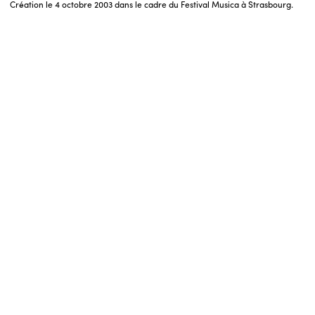
Création le 4 octobre 2003 dans le cadre du Festival Musica à Strasbourg.
ENGLISH
NEWSLETTER
CONTACTS
AGENDA